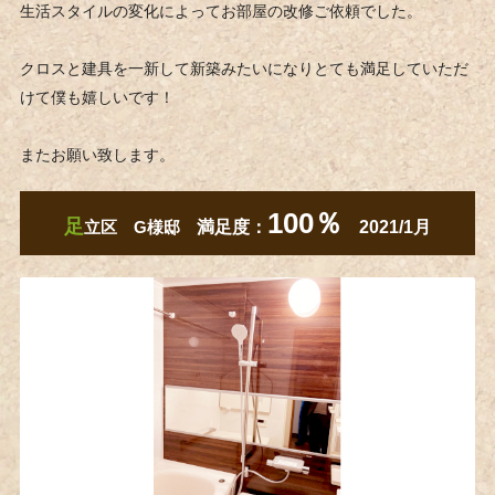
生活スタイルの変化によってお部屋の改修ご依頼でした。
クロスと建具を一新して新築みたいになりとても満足していただ
けて僕も嬉しいです！
またお願い致します。
100％
足
立区 G様邸
満足度：
2021/1月