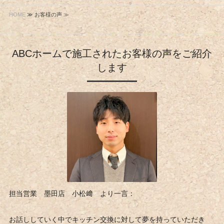
HOME
≫ お客様の声 ≫
ABCホームで施工されたお客様の声をご紹介
します
担当営業 墨田店 小松﨑 より一言：
お話ししていく中でキッチン交換に対して夢を持っていただき