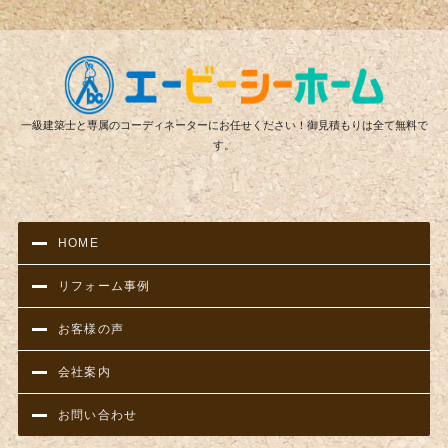
リフ
一級建築士と専属のコーディネーターにお任せください！御見積もりは全て無料で
す。
HOME
リフォーム事例
お客様の声
会社案内
お問い合わせ