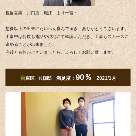
担当営業 川口店 堀江 より一言：
想像以上の出来にたいへん喜んで頂き、ありがとうございます。
工事中は何度も電話や現地にて確認いただき、工事もスムーズに
進めることが出来ました。
今後とも何かございましたら、よろしくお願い致します。
90％
台
東区 K様邸
満足度：
2021/1月