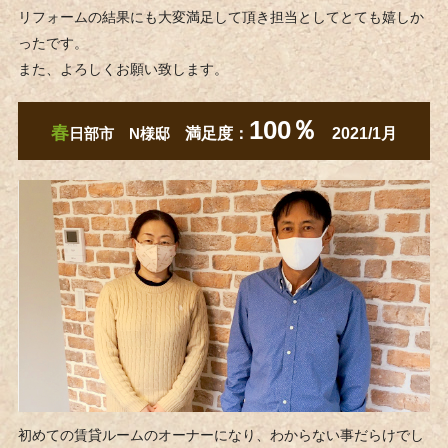
リフォームの結果にも大変満足して頂き担当としてとても嬉しか
ったです。
また、よろしくお願い致します。
100％
春
日部市 N様邸
満足度：
2021/1月
初めての賃貸ルームのオーナーになり、わからない事だらけでし