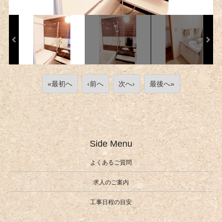
«最初へ
‹前へ
次へ›
最後へ»
Side Menu
よくあるご質問
求人のご案内
工事日程の目安