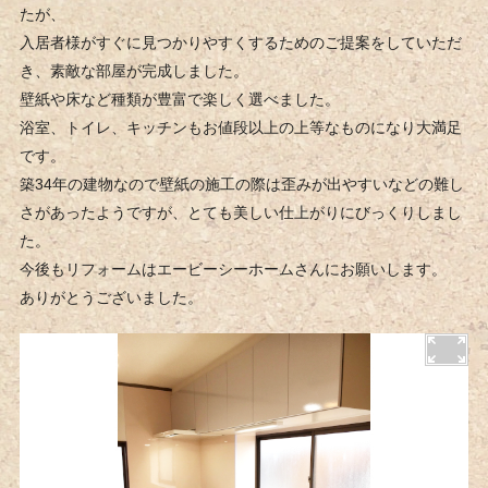
たが、
入居者様がすぐに見つかりやすくするためのご提案をしていただ
き、素敵な部屋が完成しました。
壁紙や床など種類が豊富で楽しく選べました。
浴室、トイレ、キッチンもお値段以上の上等なものになり大満足
です。
築34年の建物なので壁紙の施工の際は歪みが出やすいなどの難し
さがあったようですが、とても美しい仕上がりにびっくりしまし
た。
今後もリフォームはエービーシーホームさんにお願いします。
ありがとうございました。