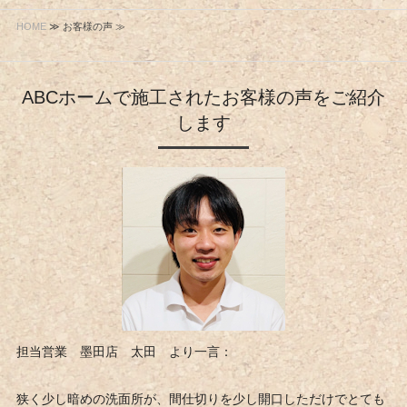
HOME
≫ お客様の声 ≫
ABCホームで施工されたお客様の声をご紹介
します
担当営業 墨田店 太田 より一言：
狭く少し暗めの洗面所が、間仕切りを少し開口しただけでとても