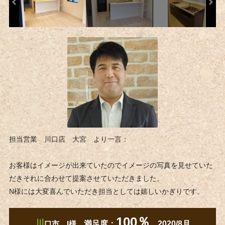
担当営業 川口店 大宮 より一言：
お客様はイメージが出来ていたのでイメージの写真を見せていた
だきそれに合わせて提案させていただきました。
N様には大変喜んでいただき担当としては嬉しいかぎりです。
100％
川
口市 I様
満足度：
2020/8月