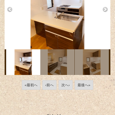
«最初へ
‹前へ
次へ›
最後へ»