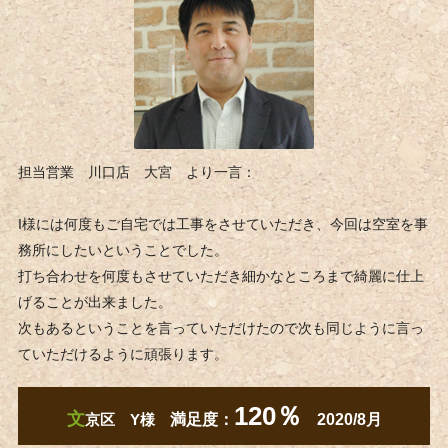
担当営業 川口店 大宮 より一言：
I様には何度もご自宅では工事をさせていただき、今回は空室を事
務所にしたいということでした。
打ち合わせを何度もさせていただき細かなところまで綺麗に仕上
げることが出来ました。
次もあるということを言っていただけたので次も同じように言っ
ていただけるように頑張ります。
120％
文
京区 Y様
満足度：
2020/8月