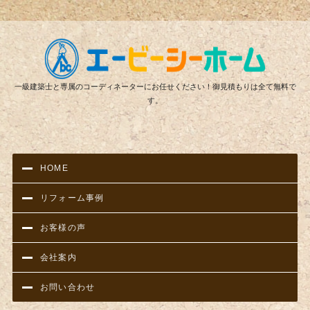
リフ
一級建築士と専属のコーディネーターにお任せください！御見積もりは全て無料で
す。
HOME
リフォーム事例
お客様の声
会社案内
お問い合わせ