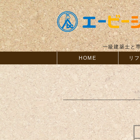
一級建築士と
HOME
リ