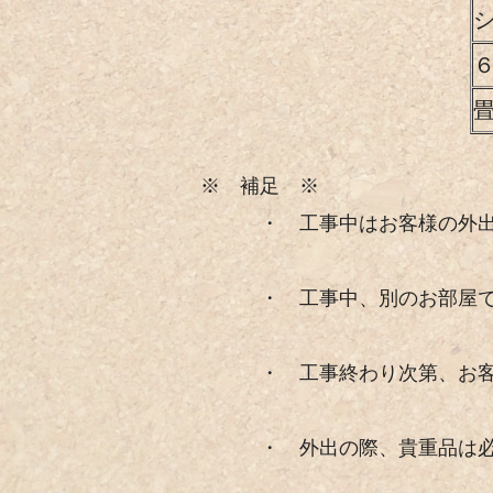
※ 補足 ※
・ 工事中はお客様の外出可
・ 工事中、別のお部屋でお
・ 工事終わり次第、お客様
・ 外出の際、貴重品は必