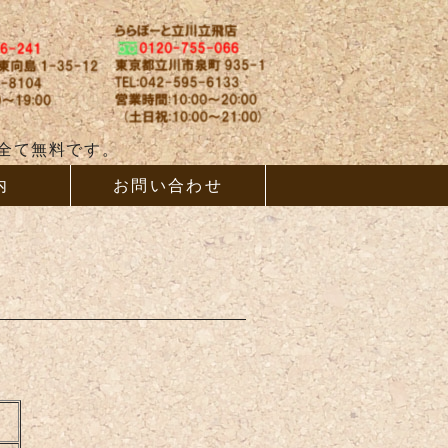
ム、増改築ならAB
全て無料です。
内
お問い合わせ