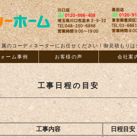
リフォー
専属のコーディネーターにお任せください！御見積もりは
フォーム事例
お客様の声
会社案
工事日程の目安
工事内容
日程目安