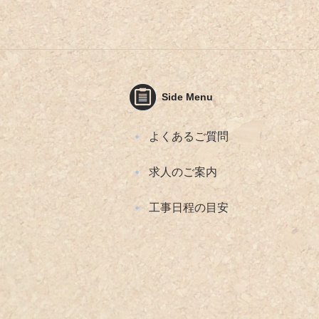
Side Menu
よくあるご質問
求人のご案内
工事日程の目安