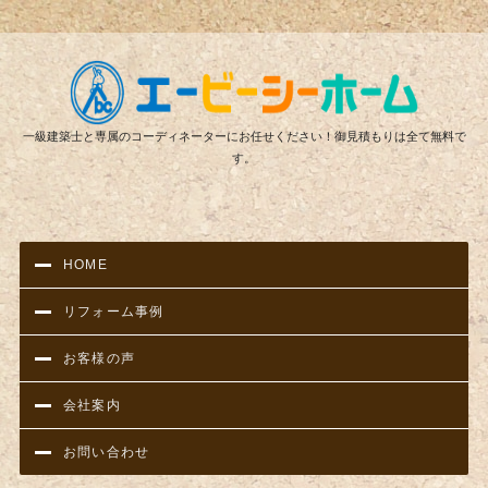
リフ
一級建築士と専属のコーディネーターにお任せください！御見積もりは全て無料で
す。
HOME
リフォーム事例
お客様の声
会社案内
お問い合わせ