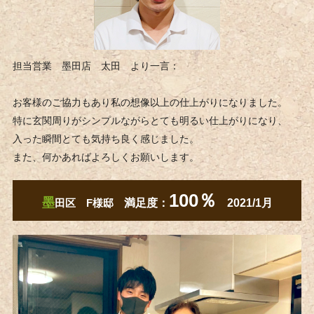
担当営業 墨田店 太田 より一言：
お客様のご協力もあり私の想像以上の仕上がりになりました。
特に玄関周りがシンプルながらとても明るい仕上がりになり、
入った瞬間とても気持ち良く感じました。
また、何かあればよろしくお願いします。
100％
墨
田区 F様邸
満足度：
2021/1月