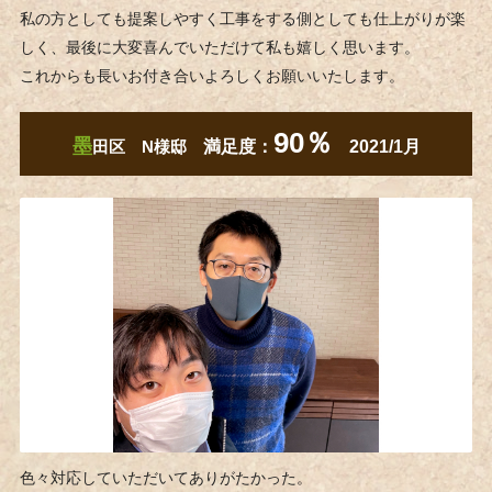
私の方としても提案しやすく工事をする側としても仕上がりが楽
しく、最後に大変喜んでいただけて私も嬉しく思います。
これからも長いお付き合いよろしくお願いいたします。
90％
墨
田区 N様邸
満足度：
2021/1月
色々対応していただいてありがたかった。