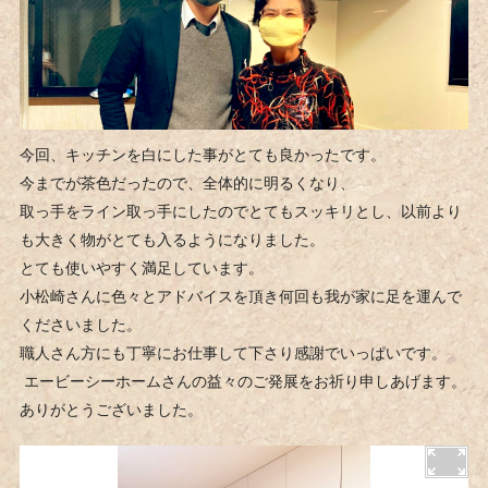
今回、キッチンを白にした事がとても良かったです。
今までが茶色だったので、全体的に明るくなり、
取っ手をライン取っ手にしたのでとてもスッキリとし、以前より
も大きく物がとても入るようになりました。
とても使いやすく満足しています。
小松崎さんに色々とアドバイスを頂き何回も我が家に足を運んで
くださいました。
職人さん方にも丁寧にお仕事して下さり感謝でいっぱいです。
エービーシーホームさんの益々のご発展をお祈り申しあげます。
ありがとうございました。