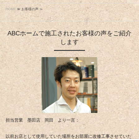
HOME
≫ お客様の声 ≫
ABCホームで施工されたお客様の声をご紹介
します
担当営業 墨田店 岡田 より一言：
以前お店として使用していた場所をお部屋に改修工事させていた