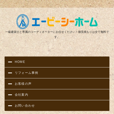
リフ
一級建築士と専属のコーディネーターにお任せください！御見積もりは全て無料で
す。
HOME
リフォーム事例
お客様の声
会社案内
お問い合わせ