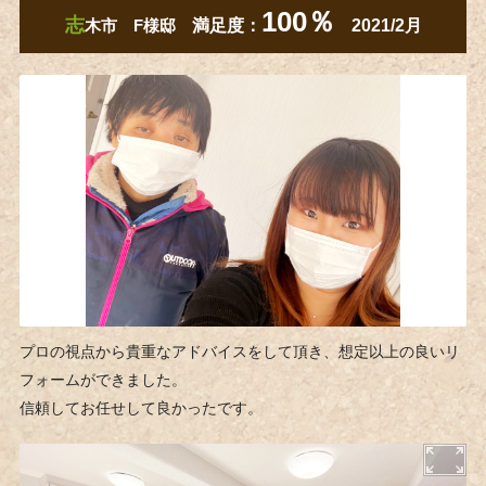
10
0％
志
木市 F様邸
満足度：
2021/2月
プロの視点から貴重なアドバイスをして頂き、想定以上の良いリ
フォームができました。
信頼してお任せして良かったです。