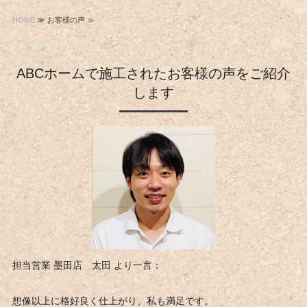
HOME
≫ お客様の声 ≫
ABCホームで施工されたお客様の声をご紹介
します
担当営業 墨田店 太田 より一言：
想像以上に格好良く仕上がり、私も満足です。