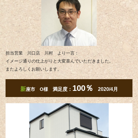
担当営業 川口店 川村 より一言：
イメージ通りの仕上がりと大変喜んでいただきました。
またよろしくお願いします。
100％
新
座市 O様
満足度：
2020/4月