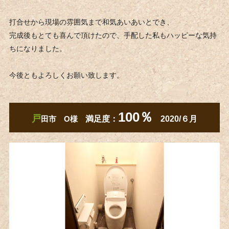
打合せから現場の雰囲気まで和気あいあいとでき、
完成後もとても喜んで頂けたので、手配した私もハッピーな気持
ちになりました。
今後ともよろしくお願い致します。
100％
戸
田市 O様
満足度：
2020/６月