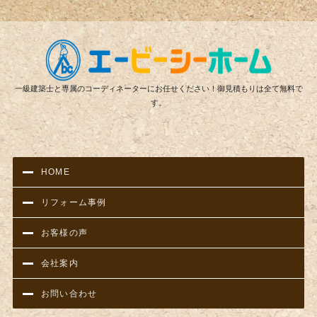
リフ
一級建築士と専属のコーディネーターにお任せください！御見積もりは全て無料で
す。
HOME
リフォーム事例
お客様の声
会社案内
お問い合わせ