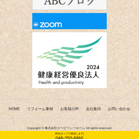
HOME
リフォーム事例
お客様の声
会社案内
お問い合わせ
Copyright ©
株式会社エービーシーホーム
All rights reserved.
本社(タップで発信します)
048-250-6866