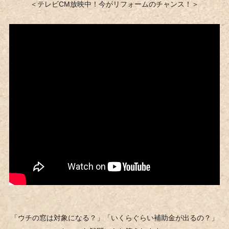
＜テレビCM放映中！今がリフォームのチャンス！＞
「ウチの窓は対象になる？」「いくらぐらい補助金が出るの？」