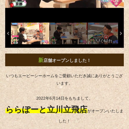
新
店舗オープンしました！
いつもエービーシーホームをご愛顧いただき誠にありがとうござ
います。
2022年6月14日をもちまして、
ららぽーと立川立飛店
がオープンいたしま
した！