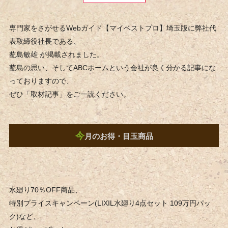
専門家をさがせるWebガイド【マイベストプロ】埼玉版に弊社代
表取締役社長である、
蓜島敏雄 が掲載されました。
蓜島の思い、そしてABCホームという会社が良く分かる記事にな
っておりますので、
ぜひ「取材記事」をご一読ください。
今
月のお得・目玉商品
水廻り70％OFF商品、
特別プライスキャンペーン(LIXIL水廻り4点セット 109万円パッ
ク)など、