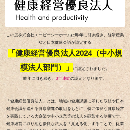
この度株式会社エービーシーホームは昨年に引き続き、経済産業
省と日本健康会議が認定する
「健康経営優良法人2024（中小規
模法人部門）」
に認定されました。
昨年に引き続き、
3年連続
の認定となります。
「健康経営優良法人」とは、地域の健康課題に即した取組や日本
健康会議が進める健康増進の取組をもとに、特に優良な健康経営
を実践している大企業や中小企業等の法人を顕彰する制度です。
健康経営に取り組む優良な法人を「見える化」することで、従業