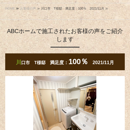
HOME
≫
お客様の声
≫ 川口市 T様邸 満足度：100％ 2021/11月 ≫
ABCホームで施工されたお客様の声をご紹介
します
100％
川
口市 T様邸
満足度：
2021/11月