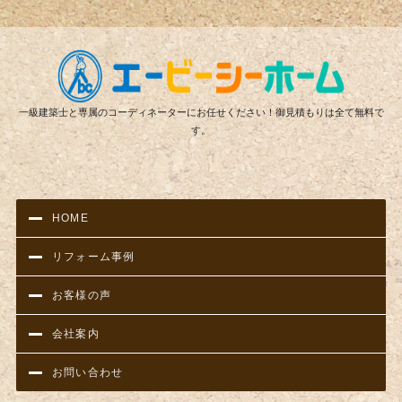
リフ
一級建築士と専属のコーディネーターにお任せください！御見積もりは全て無料で
す。
HOME
リフォーム事例
お客様の声
会社案内
お問い合わせ