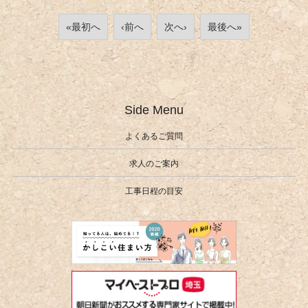
«最初へ
‹前へ
次へ›
最後へ»
Side Menu
よくあるご質問
求人のご案内
工事日程の目安