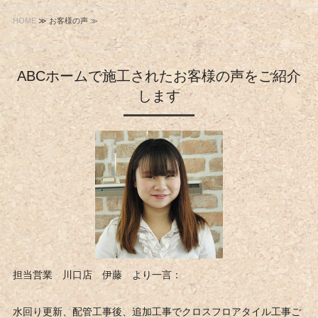
HOME
≫ お客様の声 ≫
ABCホームで施工されたお客様の声をご紹介
します
担当営業 川口店 伊藤 より一言：
水回り更新、配管工事後、追加工事でクロスフロアタイル工事ご