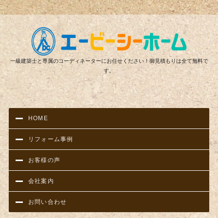
リフ
一級建築士と専属のコーディネーターにお任せください！御見積もりは全て無料で
す。
HOME
リフォーム事例
お客様の声
会社案内
お問い合わせ