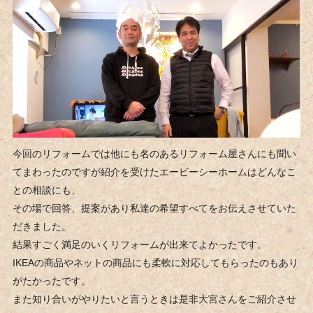
今回のリフォームでは他にも名のあるリフォーム屋さんにも聞い
てまわったのですが紹介を受けたエービーシーホームはどんなこ
との相談にも、
その場で回答、提案があり私達の希望すべてをお伝えさせていた
だきました。
結果すごく満足のいくリフォームが出来てよかったです。
IKEAの商品やネットの商品にも柔軟に対応してもらったのもあり
がたかったです。
また知り合いがやりたいと言うときは是非大宮さんをご紹介させ