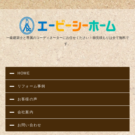
リフ
一級建築士と専属のコーディネーターにお任せください！御見積もりは全て無料で
す。
HOME
リフォーム事例
お客様の声
会社案内
お問い合わせ