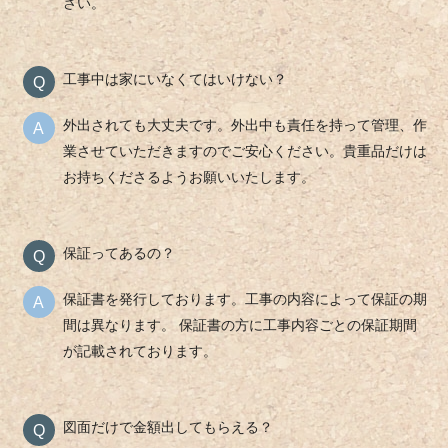
さい。
工事中は家にいなくてはいけない？
外出されても大丈夫です。外出中も責任を持って管理、作
業させていただきますのでご安心ください。貴重品だけは
お持ちくださるようお願いいたします。
保証ってあるの？
保証書を発行しております。工事の内容によって保証の期
間は異なります。 保証書の方に工事内容ごとの保証期間
が記載されております。
図面だけで金額出してもらえる？