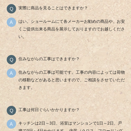
実際に商品を見ることはできますか？
はい。ショールームにて各メーカーお勧めの商品や、お安
くご提供出来る商品を展示しておりますのでお越しくださ
い。
住みながらの工事はできますか？
住みながらの工事は可能です。工事の内容によっては荷物
の移動などがあると思いますので、ご相談をさせていただ
きます。
工事は何日ぐらいかかりますか？
キッチンは2日～3日、浴室はマンションで1日～2日、戸
建で3日～4日かかります。 内装（クロス、フローリング