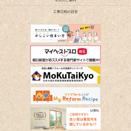
求人のご案内
工事日程の目安