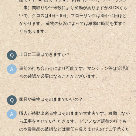
工事）間取りや平米数により変動がありますが3LDKぐら
いで、クロスは4日～6日、フローリングは3日～4日ほど
かかります。 荷物の状況によっては移動に時間を要すこ
ともあります。
土日に工事はできますか？
事前の打ち合わせにより可能です。マンション等は管理組
合の確認が必要になることがございます。
家具や荷物はそのままでいいの？
職人が移動出来る物はそのままで大丈夫です。移動しなが
ら工事をさせていただきます。 ピアノなど調律の狂うも
のや貴重品の破損などは責任を負えませんのでご了承くだ