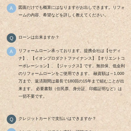
図面だけでも概算にはなりますがお出しできます。リフォ
ームの内容、希望などを詳しく教えてください。
ローンは出来ますか？
リフォームローン承っております。提携会社は【セディ
ナ】、【イオンプロダクトファイナンス】【オリエントコ
ーポレーション】、【ジャックス】です。無担保、低金利
のリフォームローンをご使用できます。 融資額は～1,000
万まで、返済期間は最長で180回の15年まで組むことが出
来ます。 必要書類（住民票、身分証、印鑑証明など）は
一切不要です。
クレジットカードで支払いはできますか？