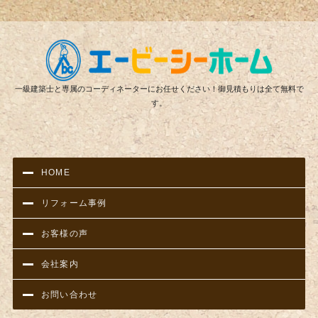
リフ
一級建築士と専属のコーディネーターにお任せください！御見積もりは全て無料で
す。
HOME
リフォーム事例
お客様の声
会社案内
お問い合わせ