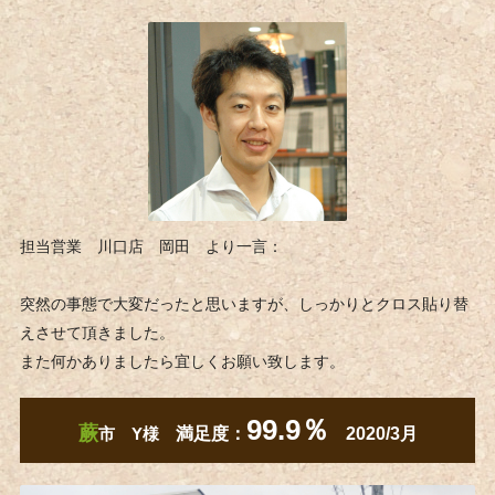
担当営業 川口店 岡田 より一言：
突然の事態で大変だったと思いますが、しっかりとクロス貼り替
えさせて頂きました。
また何かありましたら宜しくお願い致します。
99.9％
蕨
市 Y様
満足度：
2020/3月