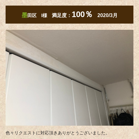
100％
墨
田区 I様
満足度：
2020/3
月
色々リクエストに対応頂きありがとうございました。