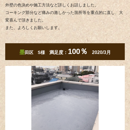
外壁の色決めや施工方法など詳しくお話しました。
コーキング部分など痛みの激しかった箇所等を重点的に直し、大
変喜んで頂きました。
また、よろしくお願いします。
100％
墨
田区 S様
満足度：
2020/3月