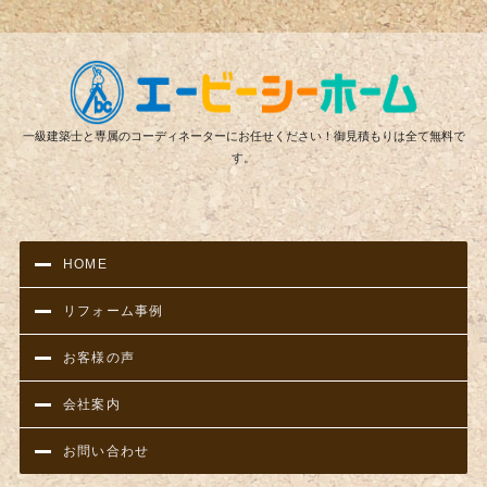
リフ
一級建築士と専属のコーディネーターにお任せください！御見積もりは全て無料で
す。
HOME
リフォーム事例
お客様の声
会社案内
お問い合わせ