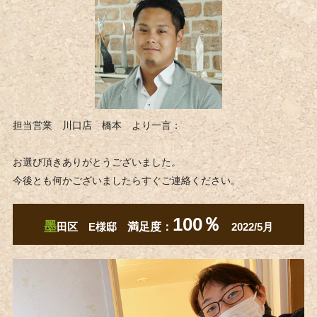
担当営業 川口店 橋本 より一言：
お選び頂きありがとうございました。
今後とも何かございましたらすぐご連絡ください。
100％
墨
田区 E​​​​​​様邸
満足度：
2022/5月