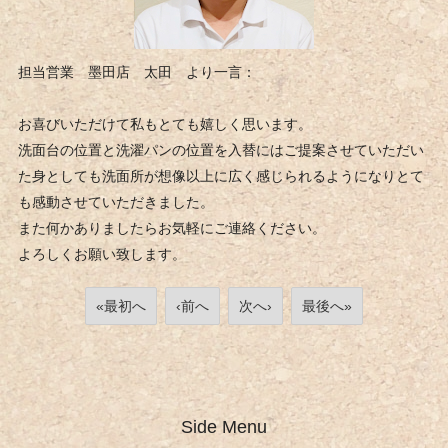
担当営業 墨田店 太田 より一言：
お喜びいただけて私もとても嬉しく思います。
洗面台の位置と洗濯パンの位置を入替にはご提案させていただい
た身としても洗面所が想像以上に広く感じられるようになりとて
も感動させていただきました。
また何かありましたらお気軽にご連絡ください。
よろしくお願い致します。
«最初へ
‹前へ
次へ›
最後へ»
Side Menu