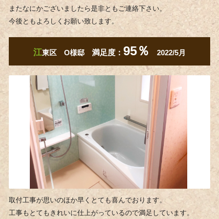
またなにかございましたら是非ともご連絡下さい。
今後ともよろしくお願い致します。
95％
江
東区 O​​​​​​様邸
満足度：
2022/5月
取付工事が思いのほか早くとても喜んでおります。
工事もとてもきれいに仕上がっているので満足しています。