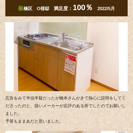
100％
板
橋区 O​​​​​​様邸
満足度：
2022/5月
広告をみて半信半疑だったが橋本さんがきて熱心に説明をしてく
ださったのと、扱いメーカーが定評のある所でしたのでお願いし
ました。
予算もままあだと思いました。