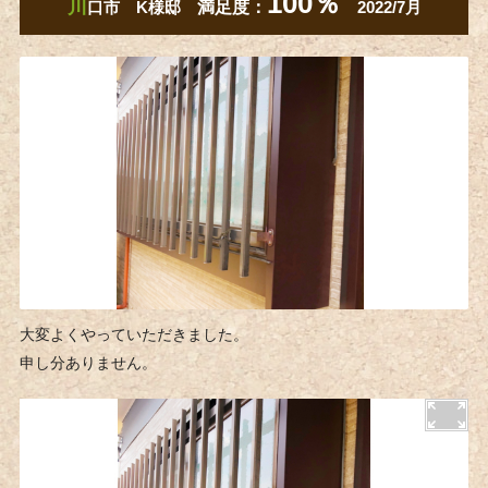
100％
川
口市 ​K様邸
満足度：
2022/7月
大変よくやっていただきました。
申し分ありません。