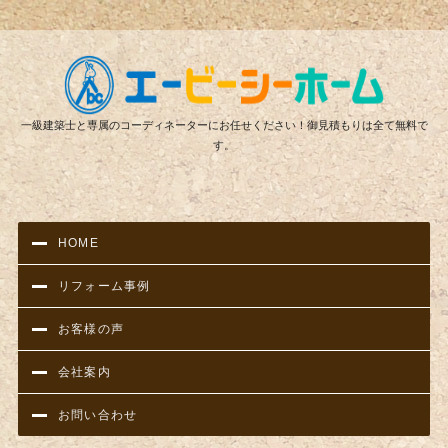
リフ
一級建築士と専属のコーディネーターにお任せください！御見積もりは全て無料で
す。
HOME
リフォーム事例
お客様の声
会社案内
お問い合わせ