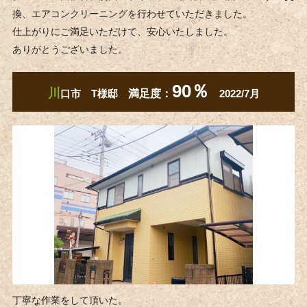
換、エアコンクリーニングを行わせていただきました。
仕上がりにご満足いただけて、安心いたしました。
ありがとうございました。
90％
川
口市 ​T様邸
満足度：
2022/7月
丁寧な作業をして頂いた。