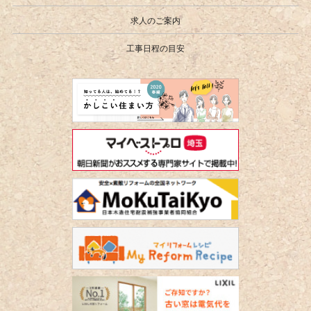
求人のご案内
工事日程の目安