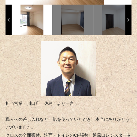
担当営業 川口店 佐島 より一言：
職人への差し入れなど、気を使っていただき、本当にありがとう
ございました。
クロスの全面張替、洗面・トイレのCF張替、通風口レジスター交