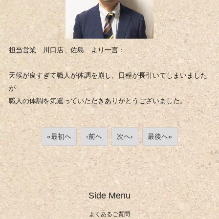
担当営業 川口店 佐島 より一言：
天候が良すぎて職人が体調を崩し、日程が長引いてしまいました
が
職人の体調を気遣っていただきありがとうございました。
«最初へ
‹前へ
次へ›
最後へ»
Side Menu
よくあるご質問