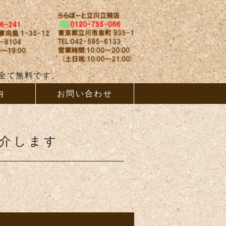
ム、増改築ならAB
全て無料です。
内
お問い合わせ
紹介します