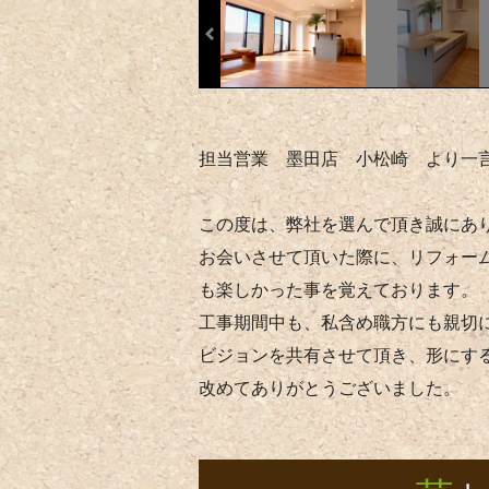
担当営業 墨田店 小松崎 より一
この度は、弊社を選んで頂き誠にあ
お会いさせて頂いた際に、リフォー
も楽しかった事を覚えております。
工事期間中も、私含め職方にも親切
ビジョンを共有させて頂き、形にす
改めてありがとうございました。