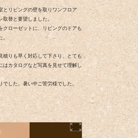
室とリビングの壁を取りワンフロア
ン取替と要望しました。
をクローゼットに、リビングのドアも
た。
見積りも早く対応して下さり、とても
にはカタログなど写真を見せて理解し
りでした。暑い中ご苦労様でした。