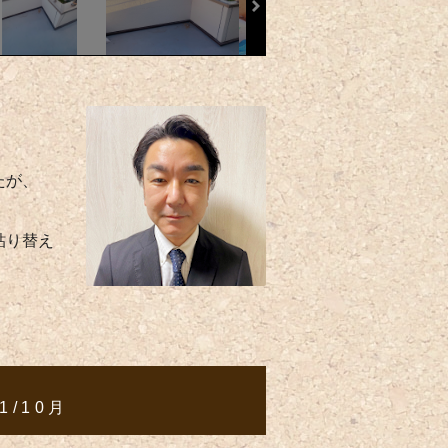
たが、
貼り替え
1/10月