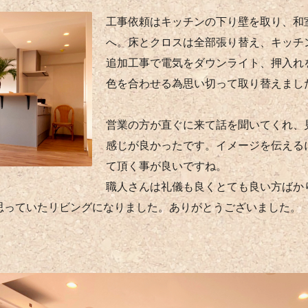
工事依頼はキッチンの下り壁を取り、和
へ。床とクロスは全部張り替え、キッチ
追加工事で電気をダウンライト、押入れ
色を合わせる為思い切って取り替えまし
営業の方が直ぐに来て話を聞いてくれ、
感じが良かったです。イメージを伝える
て頂く事が良いですね。
職人さんは礼儀も良くとても良い方ばか
思っていたリビングになりました。ありがとうございました。