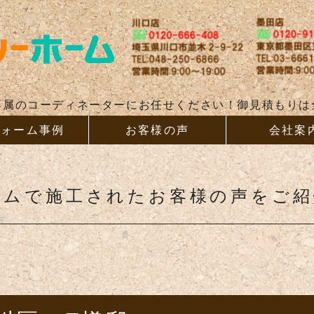
リフォー
専属のコーディネーターにお任せください！御見積もりは
フォーム事例
お客様の声
会社案
ームで施工されたお客様の声をご