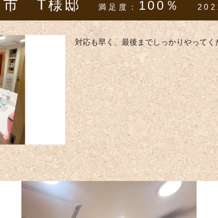
加市 T様邸
100％
満足度：
202
対応も早く、最後までしっかりやってく