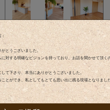
言：
りがとうございました。
ムに対する明確なビジョンを持っており、お話を聞かせて頂く
にして下さり、本当にありがとうございました。
ることができ、私としてもとても思い出に残る現場となりまし