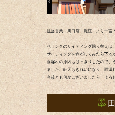
担当営業 川口店 堀江 より一言
ベランダのサイディング貼り替えは
サイディングを剥がしてみたら下地
雨漏れの原因もはっきりしたので、
ました。軒天もきれいになり、雨漏
今後とも何かございましたら、よろ
墨