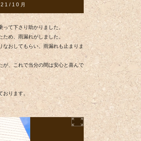
021/10月
乗って下さり助かりました。
たため、雨漏れがしました。
りなおしてもらい、雨漏れも止まりま
たが、これで当分の間は安心と喜んで
ております。