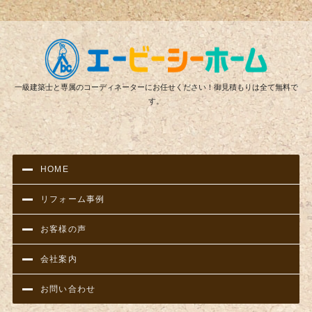
リフ
一級建築士と専属のコーディネーターにお任せください！御見積もりは全て無料で
す。
HOME
リフォーム事例
お客様の声
会社案内
お問い合わせ