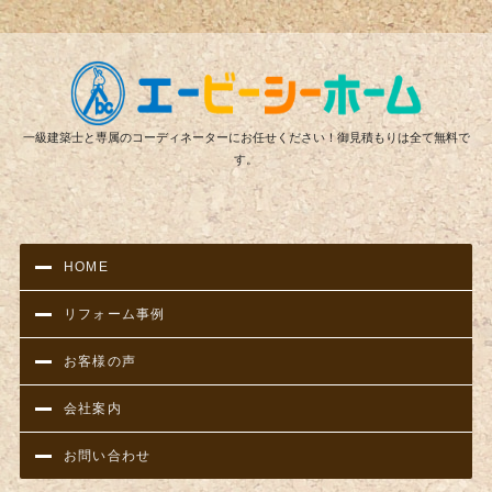
リフ
一級建築士と専属のコーディネーターにお任せください！御見積もりは全て無料で
す。
HOME
リフォーム事例
お客様の声
会社案内
お問い合わせ