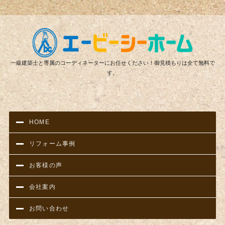
リフ
一級建築士と専属のコーディネーターにお任せください！御見積もりは全て無料で
す。
HOME
リフォーム事例
お客様の声
会社案内
お問い合わせ