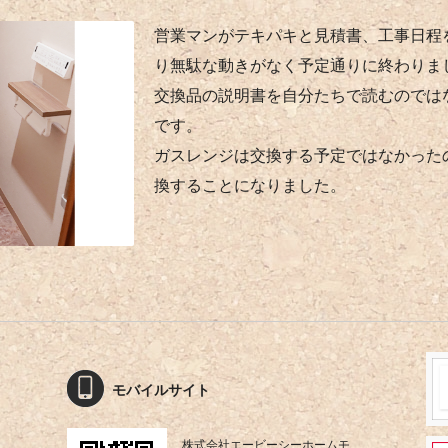
営業マンがテキパキと見積書、工事日程
り無駄な動きがなく予定通りに終わりま
交換品の説明書を自分たちで読むのでは
です。
ガスレンジは交換する予定ではなかった
換することになりました。
モバイルサイト
株式会社エービーシーホームモ