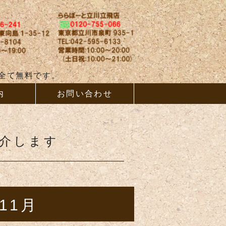
ム、増改築ならAB
全て無料です。
内
お問い合わせ
紹介します
11月