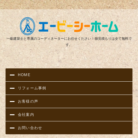
リフ
一級建築士と専属のコーディネーターにお任せください！御見積もりは全て無料で
す。
HOME
リフォーム事例
お客様の声
会社案内
お問い合わせ