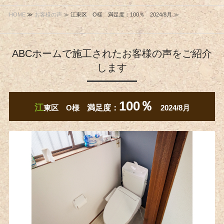
HOME
≫
お客様の声
≫ 江東区 O様 満足度：100％ 2024/8月 ≫
ABCホームで施工されたお客様の声をご紹介
します
100％
江
東区 O様
満足度：
2024/8月