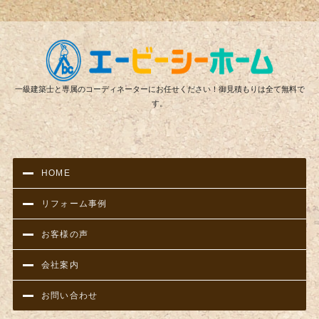
リフ
一級建築士と専属のコーディネーターにお任せください！御見積もりは全て無料で
す。
HOME
リフォーム事例
お客様の声
会社案内
お問い合わせ