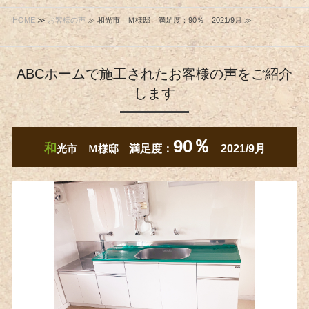
HOME
≫
お客様の声
≫ 和光市 Ｍ様邸 満足度：90％ 2021/9月 ≫
ABCホームで施工されたお客様の声をご紹介
します
90％
和
光市 Ｍ様邸
満足度：
2021/9月