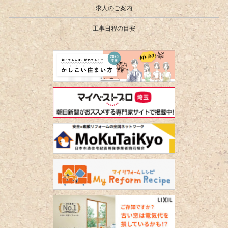
求人のご案内
工事日程の目安