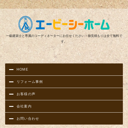
リフ
一級建築士と専属のコーディネーターにお任せください！御見積もりは全て無料で
す。
HOME
リフォーム事例
お客様の声
会社案内
お問い合わせ