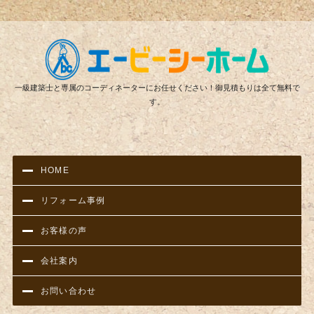
リフ
一級建築士と専属のコーディネーターにお任せください！御見積もりは全て無料で
す。
HOME
リフォーム事例
お客様の声
会社案内
お問い合わせ