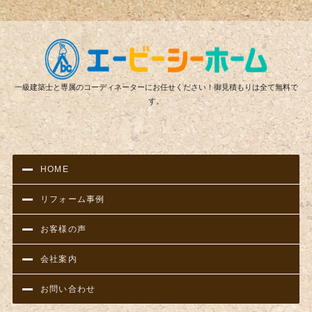
リフ
一級建築士と専属のコーディネーターにお任せください！御見積もりは全て無料で
す。
HOME
リフォーム事例
お客様の声
会社案内
お問い合わせ