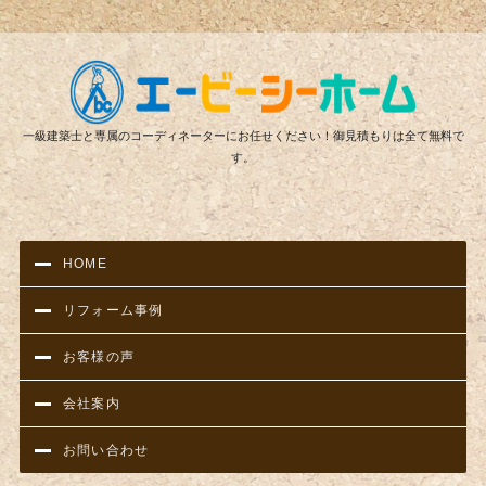
リフ
一級建築士と専属のコーディネーターにお任せください！御見積もりは全て無料で
す。
HOME
リフォーム事例
お客様の声
会社案内
お問い合わせ