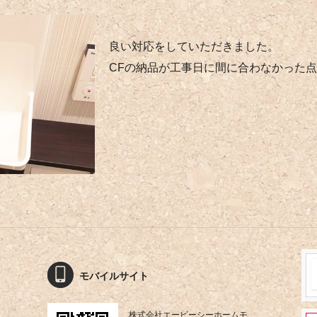
良い対応をしていただきました。
CFの納品が工事日に間に合わなかった
モバイルサイト
株式会社エービーシーホームモ