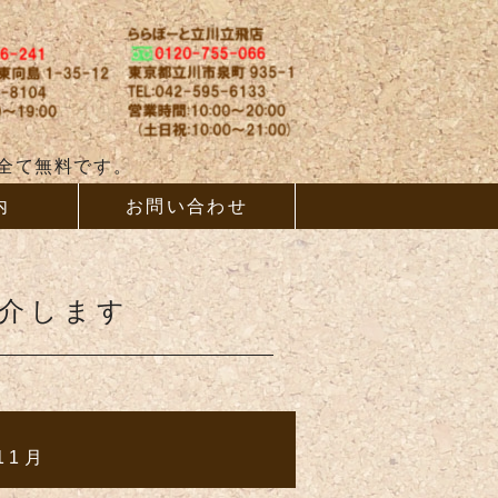
ム、増改築ならAB
全て無料です。
内
お問い合わせ
紹介します
/11月