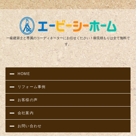
リフ
一級建築士と専属のコーディネーターにお任せください！御見積もりは全て無料で
す。
HOME
リフォーム事例
お客様の声
会社案内
お問い合わせ