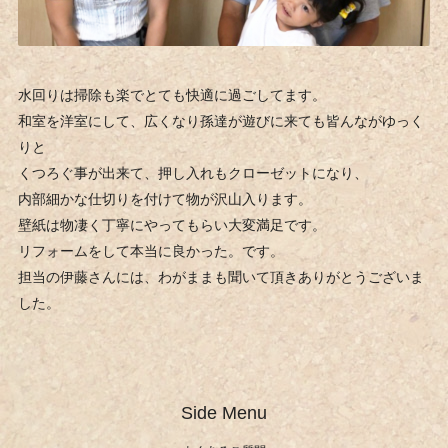
水回りは掃除も楽でとても快適に過ごしてます。
和室を洋室にして、広くなり孫達が遊びに来ても皆んながゆっく
りと
くつろぐ事が出来て、押し入れもクローゼットになり、
内部細かな仕切りを付けて物が沢山入ります。
壁紙は物凄く丁寧にやってもらい大変満足です。
リフォームをして本当に良かった。です。
担当の伊藤さんには、わがままも聞いて頂きありがとうございま
した。
Side Menu