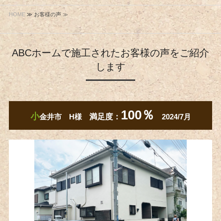
HOME
≫ お客様の声 ≫
ABCホームで施工されたお客様の声をご紹介
します
100％
小
金井市 H様
満足度：
2024/7月