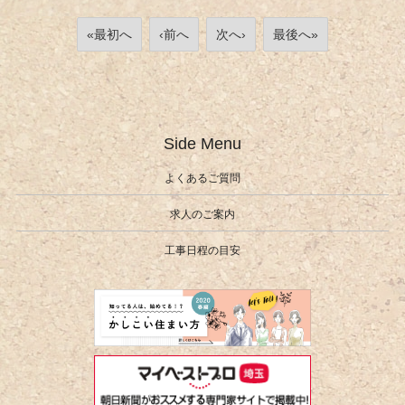
«最初へ
‹前へ
次へ›
最後へ»
Side Menu
よくあるご質問
求人のご案内
工事日程の目安