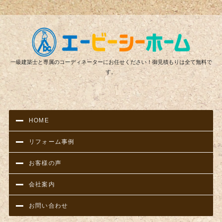
リフ
一級建築士と専属のコーディネーターにお任せください！御見積もりは全て無料で
す。
HOME
リフォーム事例
お客様の声
会社案内
お問い合わせ