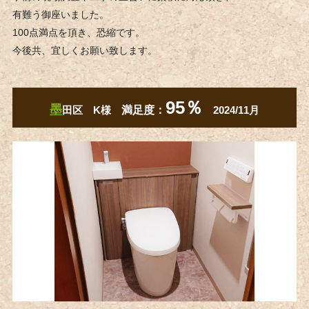
有難う御座いました。
100点満点を頂き、恐縮です。
今後共、宜しくお願い致します。
95％
墨
田区 K様
満足度：
2024/11月