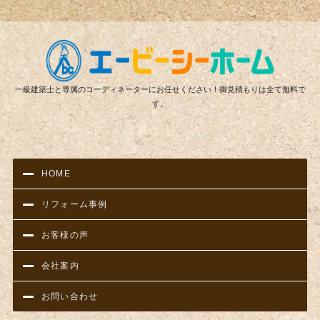
リフ
一級建築士と専属のコーディネーターにお任せください！御見積もりは全て無料で
す。
HOME
リフォーム事例
お客様の声
会社案内
お問い合わせ