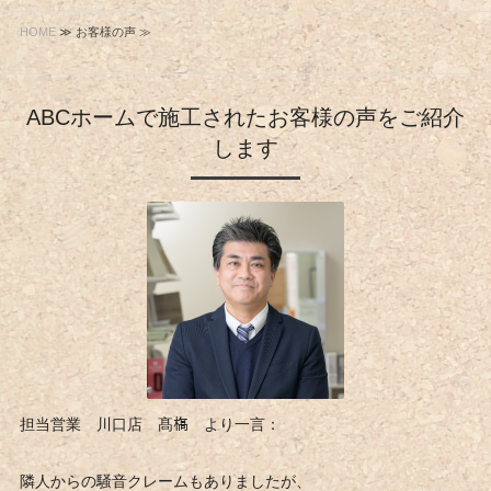
HOME
≫ お客様の声 ≫
ABCホームで施工されたお客様の声をご紹介
します
担当営業 川口店 髙𣘺 より一言：
隣人からの騒音クレームもありましたが、