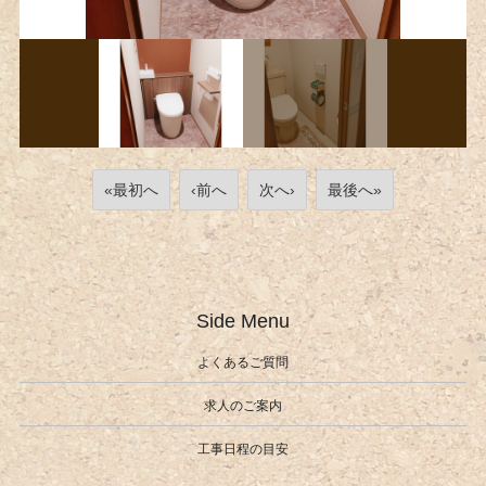
«最初へ
‹前へ
次へ›
最後へ»
Side Menu
よくあるご質問
求人のご案内
工事日程の目安