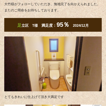
大竹様がフォローしていただき、無地完了を向かえられました。
またのご用命をお待ちしております。
95％
足
立区 T様
満足度：
2024/12月
とてもきれいに仕上げて頂き大満足です