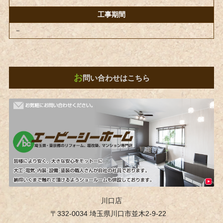
工事期間
－
お
問い合わせはこちら
川口店
〒332-0034 埼玉県川口市並木2-9-22