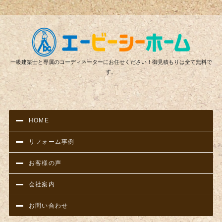
リフ
一級建築士と専属のコーディネーターにお任せください！御見積もりは全て無料で
す。
HOME
リフォーム事例
お客様の声
会社案内
お問い合わせ