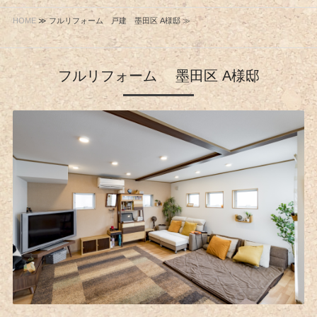
HOME
≫ フルリフォーム 戸建 墨田区 A様邸 ≫
フルリフォーム 墨田区 A様邸