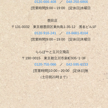
0120-666-408
／
048-250-6866
[営業時間]9:00～19:00 [定休日]水曜日
墨田店
〒131-0032 東京都墨田区東向島1-35-12 濱名ビル1F
0120-916-241
／
03-6661-8104
[営業時間]9:00～19:00 [定休日]木曜日
ららぽーと立川立飛店
〒190ｰ0015 東京都立川市泉町935ｰ1ｰ3F
0120-755-066
／
042-595-6133
[営業時間]10:00～20:00 [定休日]無
（土日祝21時まで）