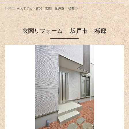
HOME
≫ おすすめ・玄関 玄関 坂戸市 I様邸 ≫
玄関リフォーム 坂戸市 I様邸