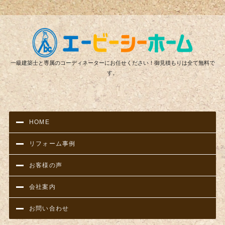
リフ
一級建築士と専属のコーディネーターにお任せください！御見積もりは全て無料で
す。
HOME
リフォーム事例
お客様の声
会社案内
お問い合わせ