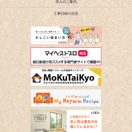
求人のご案内
工事日程の目安