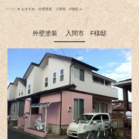
HOME
≫ おすすめ・外壁塗装 入間市 F様邸 ≫
外壁塗装 入間市 F様邸