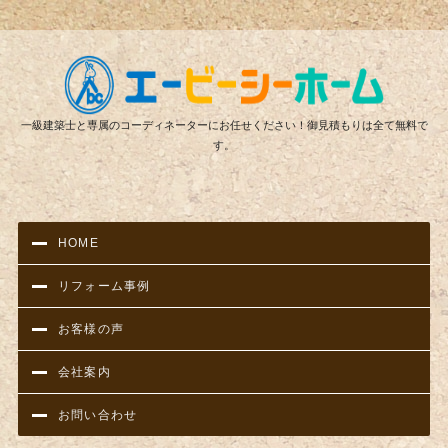
リフ
一級建築士と専属のコーディネーターにお任せください！御見積もりは全て無料で
す。
HOME
リフォーム事例
お客様の声
会社案内
お問い合わせ