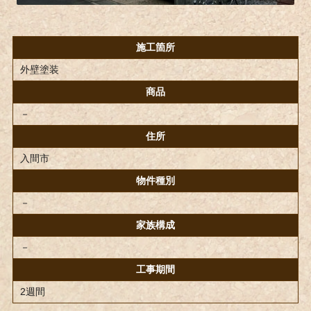
施工箇所
外壁塗装
商品
－
住所
入間市
物件種別
－
家族構成
－
工事期間
2週間