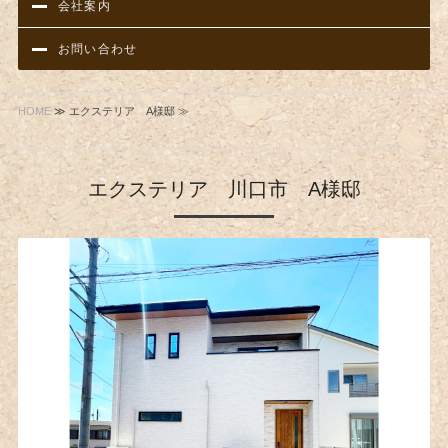
会社案内
お問い合わせ
HOME
≫ エクステリア A様邸 ≫
エクステリア 川口市 A様邸