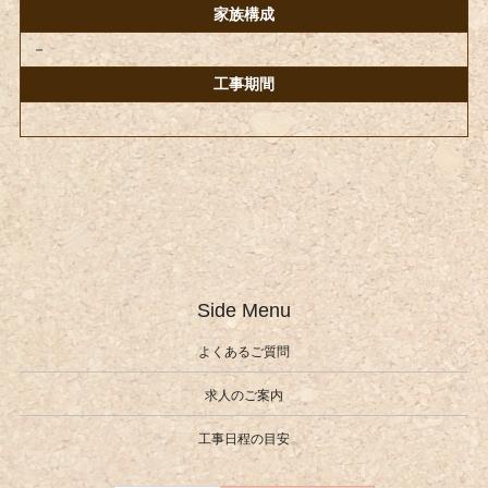
家族構成
－
工事期間
Side Menu
よくあるご質問
求人のご案内
工事日程の目安