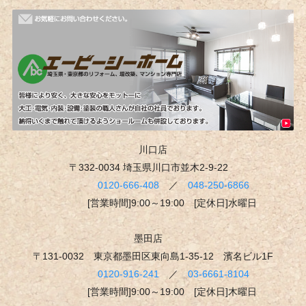
川口店
〒332-0034 埼玉県川口市並木2-9-22
0120-666-408
／
048-250-6866
[営業時間]9:00～19:00 [定休日]水曜日
墨田店
〒131-0032 東京都墨田区東向島1-35-12 濱名ビル1F
0120-916-241
／
03-6661-8104
[営業時間]9:00～19:00 [定休日]木曜日