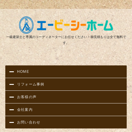
リフ
一級建築士と専属のコーディネーターにお任せください！御見積もりは全て無料で
す。
HOME
リフォーム事例
お客様の声
会社案内
お問い合わせ