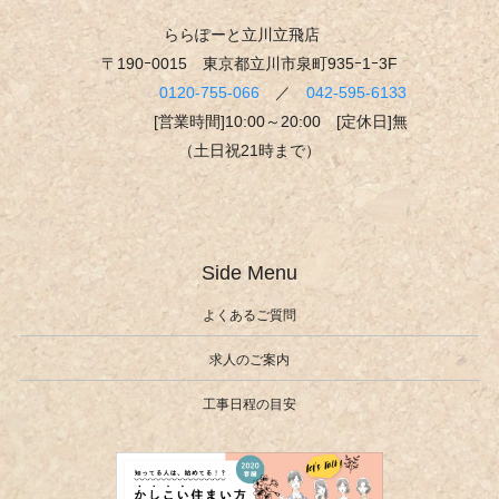
ららぽーと立川立飛店
〒190ｰ0015 東京都立川市泉町935ｰ1ｰ3F
0120-755-066
／
042-595-6133
[営業時間]10:00～20:00 [定休日]無
（土日祝21時まで）
Side Menu
よくあるご質問
求人のご案内
工事日程の目安