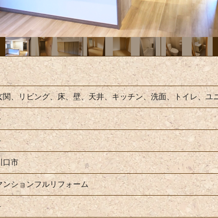
玄関、リビング、床、壁、天井、キッチン、洗面、トイレ、ユ
－
－
川口市
マンションフルリフォーム
－