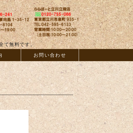
ム、増改築ならAB
全て無料です。
内
お問い合わせ