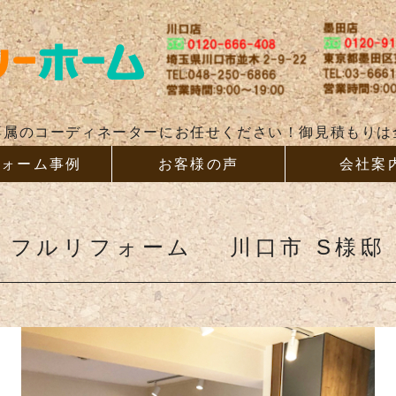
リフォー
専属のコーディネーターにお任せください！御見積もりは
フォーム事例
お客様の声
会社案
フルリフォーム 川口市 S様邸