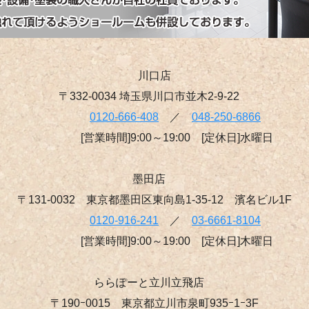
川口店
〒332-0034 埼玉県川口市並木2-9-22
0120-666-408
／
048-250-6866
[営業時間]9:00～19:00 [定休日]水曜日
墨田店
〒131-0032 東京都墨田区東向島1-35-12 濱名ビル1F
0120-916-241
／
03-6661-8104
[営業時間]9:00～19:00 [定休日]木曜日
ららぽーと立川立飛店
〒190ｰ0015 東京都立川市泉町935ｰ1ｰ3F