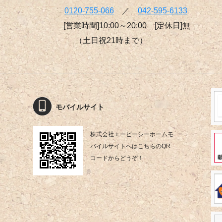
0120-755-066
／
042-595-6133
[営業時間]10:00～20:00 [定休日]無
（土日祝21時まで）
モバイルサイト
株式会社エービーシーホームモ
バイルサイトへはこちらのQR
コードからどうぞ！