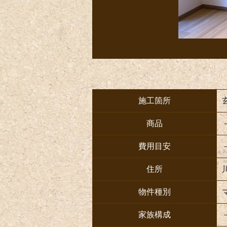
施工箇所
商品
費用目安
住所
物件種別
家族構成