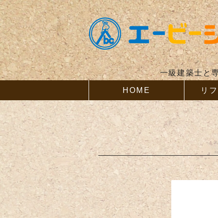
一級建築士と
HOME
リ