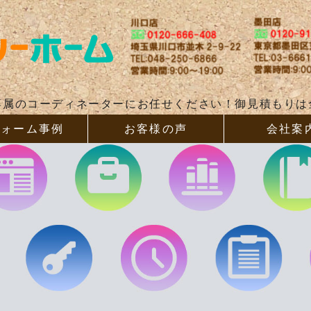
リフォー
専属のコーディネーターにお任せください！御見積もりは
フォーム事例
お客様の声
会社案