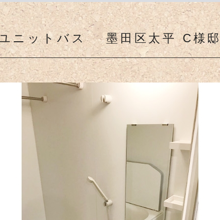
ユニットバス 墨田区太平 C様