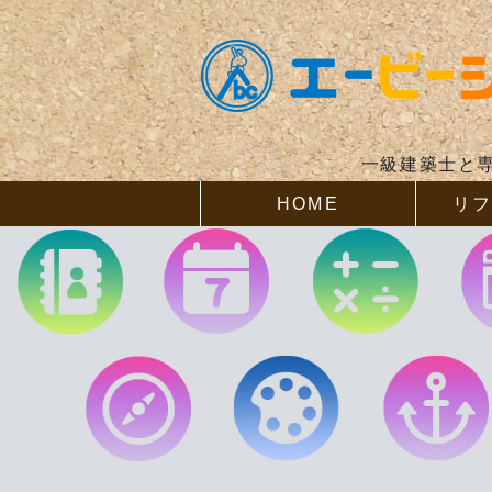
一級建築士と
HOME
リ