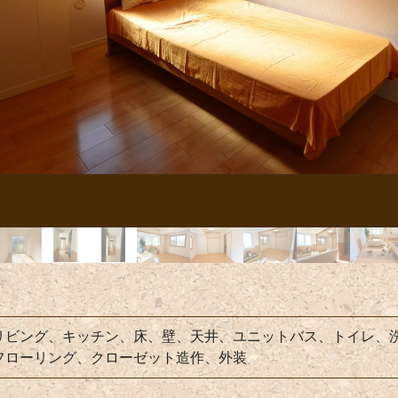
リビング、キッチン、床、壁、天井、ユニットバス、トイレ、
フローリング、クローゼット造作、外装
－