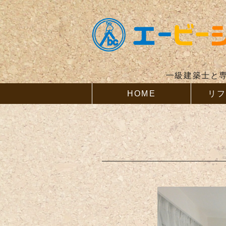
一級建築士と
HOME
リ