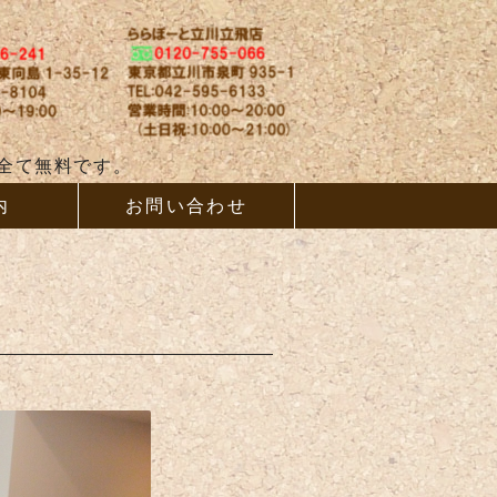
ム、増改築ならAB
全て無料です。
内
お問い合わせ