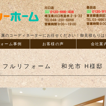
リフォー
専属のコーディネーターにお任せください！御見積もりは
フォーム事例
お客様の声
会社案
フルリフォーム 和光市 H様邸