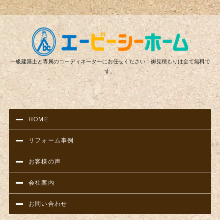
リフ
一級建築士と専属のコーディネーターにお任せください！御見積もりは全て無料で
す。
HOME
リフォーム事例
お客様の声
会社案内
お問い合わせ