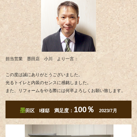
担当営業 墨田店 小川 より一言：
この度は誠にありがとうございました。
光るトイレと内装のセンスに感銘しました。
また、リフォームをやる際には何卒よろしくお願い致します。
100％
墨
田区 I様邸
満足度：
2023/7月