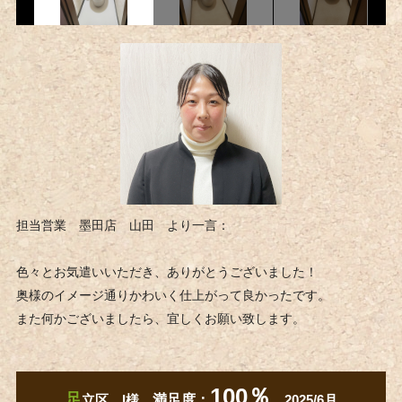
担当営業 墨田店 山田 より一言：
色々とお気遣いいただき、ありがとうございました！
奥様のイメージ通りかわいく仕上がって良かったです。
また何かございましたら、宜しくお願い致します。
100％
足
立区 I様
満足度：
2025/6月