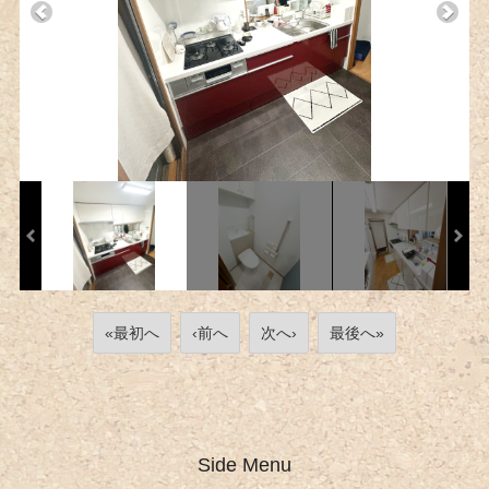
«最初へ
‹前へ
次へ›
最後へ»
Side Menu