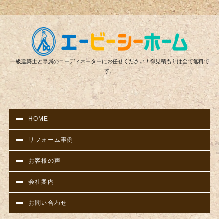
リフ
一級建築士と専属のコーディネーターにお任せください！御見積もりは全て無料で
す。
HOME
リフォーム事例
お客様の声
会社案内
お問い合わせ