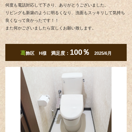
何度も電話対応して下さり、ありがとうございました。
リビングも新築のように明るくなり、洗面もスッキリして気持ち
良くなって良かったです！！
また何かございましたら宜しくお願い致します。
100％
葛
飾区 H様
満足度：
2025/6月