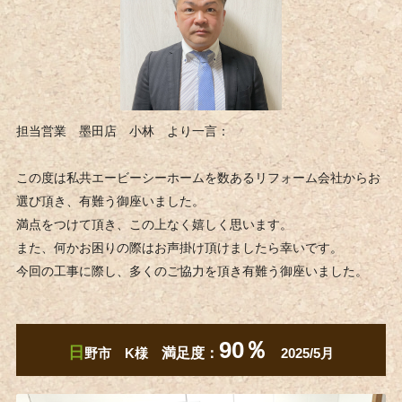
担当営業 墨田店 小林 より一言：
この度は私共エービーシーホームを数あるリフォーム会社からお
選び頂き、有難う御座いました。
満点をつけて頂き、この上なく嬉しく思います。
また、何かお困りの際はお声掛け頂けましたら幸いです。
今回の工事に際し、多くのご協力を頂き有難う御座いました。
90％
日
野市 K様
満足度：
2025/5月