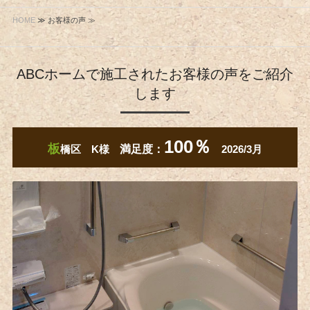
HOME
≫ お客様の声 ≫
ABCホームで施工されたお客様の声をご紹介
します
100％
板
橋区 K様
満足度：
2026/3月