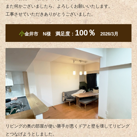
また何かございましたら、よろしくお願いいたします。
工事させていただきありがとうございました。
100％
小
金井市 N様
満足度：
2026/3月
リビングの奥の部屋が使い勝手が悪くドアと壁を壊してリビング
とつなげようとしました。