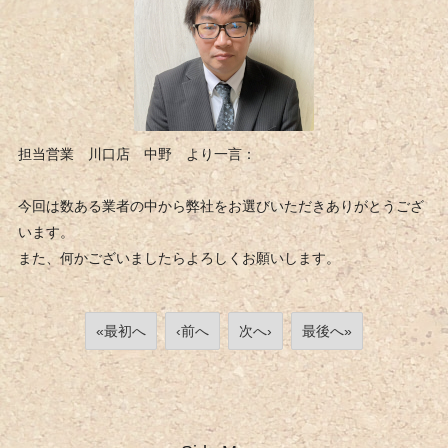
担当営業 川口店 中野 より一言：
今回は数ある業者の中から弊社をお選びいただきありがとうござ
います。
また、何かございましたらよろしくお願いします。
«最初へ
‹前へ
次へ›
最後へ»