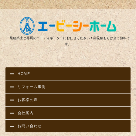
リフ
一級建築士と専属のコーディネーターにお任せください！御見積もりは全て無料で
す。
HOME
リフォーム事例
お客様の声
会社案内
お問い合わせ